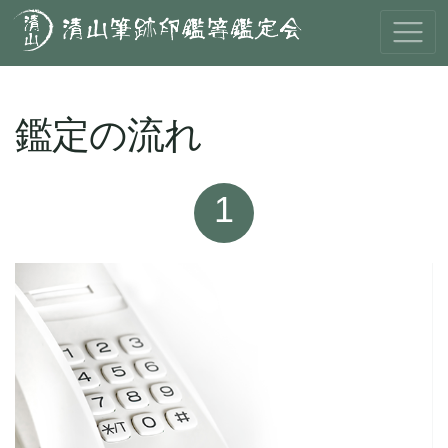
鑑定の流れ
1